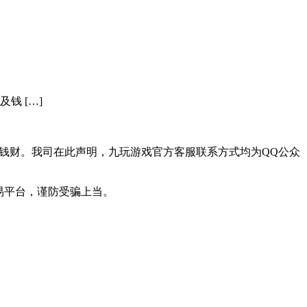
钱 […]
钱财。我司在此声明，九玩游戏官方客服联系方式均为QQ公众
易平台，谨防受骗上当。