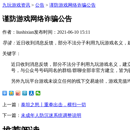
九玩游戏资讯
>
公告
>
谨防游戏网络诈骗公告
谨防游戏网络诈骗公告
作者：liushixian
发布时间：2021-06-10 15:11
导读：
近日收到消息反馈，部分不法分子利用九玩游戏名义，建
关键字：
近日收到消息反馈，部分不法分子利用九玩游戏名义，建
号，与公众号号码同名的群组/群聊全部非官方建立，皆为
另外九玩平台游戏未设立任何的线下交易途径，游戏充值
上一篇：
泰坦之怒丨重拳出击，横扫一切
下一篇：
未成年人防沉迷系统调整说明