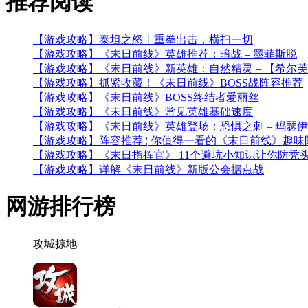
推荐
阅读
【游戏攻略】泰坦之怒丨重拳出击，横扫一切
【游戏攻略】《末日前线》英雄推荐：暗战 – 墨菲斯脱
【游戏攻略】《末日前线》新英雄：自然精灵 – 【希尔
【游戏攻略】抓紧收藏！《末日前线》BOSS战阵容推荐
【游戏攻略】《末日前线》BOSS终结者爱丽丝
【游戏攻略】《末日前线》常见英雄基础速度
【游戏攻略】《末日前线》英雄登场：恐惧之刺 – 玛瑟
【游戏攻略】阵容推荐 ¦ 你值得一看的《末日前线》趣味
【游戏攻略】《末日指挥官》 11个避坑小知识让你防秃
【游戏攻略】详解《末日前线》新版公会据点战
网游
排行榜
攻城掠地