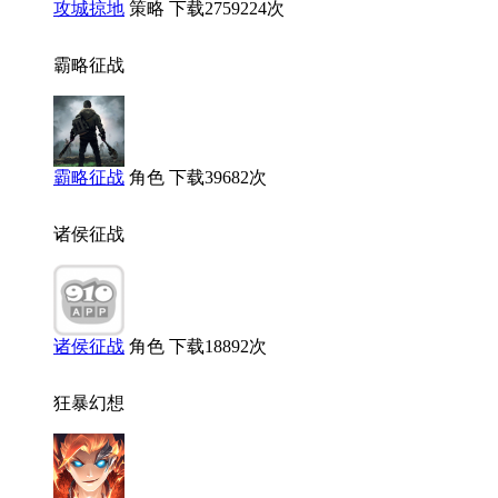
攻城掠地
策略
下载2759224次
霸略征战
霸略征战
角色
下载39682次
诸侯征战
诸侯征战
角色
下载18892次
狂暴幻想