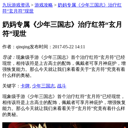
九玩游戏资讯
>
游戏攻略
>
奶妈专属《少年三国志》治疗红
符“玄月符”现世
奶妈专属《少年三国志》治疗红符“玄月
符”现世
作者：qinqing
发布时间：2017-05-22 14:11
导读：
现象级手游《少年三国志》首个治疗红符“玄月符”已经
现世，相传该符是上古高士的配饰，佩戴者可享月神庇护，增
强恢复能力。那么今天就让我们来看看关于“玄月符”究竟有着
什么样的奥秘。
关键字：
卡牌
,
少年三国志
,
战斗
现象级手游《少年三国志》首个治疗红符“玄月符”已经现世，
相传该符是上古高士的配饰，佩戴者可享月神庇护，增强恢复
能力。那么今天就让我们来看看关于“玄月符”究竟有着什么样
的奥秘。