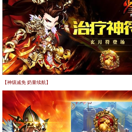
【神级减免 奶量续航】