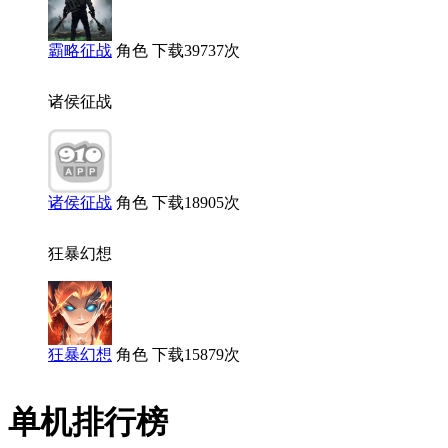
霸略征战
角色
下载39737次
诸侯征战
诸侯征战
角色
下载18905次
狂暴幻想
狂暴幻想
角色
下载15879次
单机
排行榜