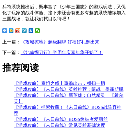
兵符系统推出后，既丰富了《少年三国志》的游戏玩法，又优
化了玩家的战斗体验。接下来还会有更多有趣的系统陆续加入
三国战场，就让我们拭目以待吧！
上一篇：
《攻城掠地》超级翻牌 好福好礼翻出来
下一篇：
《北凉悍刀行》半周年庆嘉年华开始了！
推荐
阅读
【游戏攻略】泰坦之怒丨重拳出击，横扫一切
【游戏攻略】《末日前线》英雄推荐：暗战 – 墨菲斯脱
【游戏攻略】《末日前线》新英雄：自然精灵 – 【希尔
芙】
【游戏攻略】抓紧收藏！《末日前线》BOSS战阵容推
荐
【游戏攻略】《末日前线》BOSS终结者爱丽丝
【游戏攻略】《末日前线》常见英雄基础速度