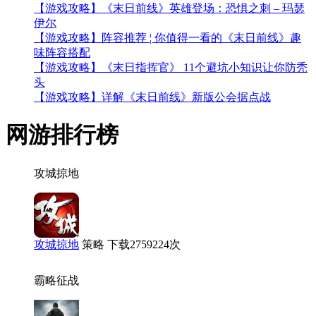
【游戏攻略】《末日前线》英雄登场：恐惧之刺 – 玛瑟
伊尔
【游戏攻略】阵容推荐 ¦ 你值得一看的《末日前线》趣
味阵容搭配
【游戏攻略】《末日指挥官》 11个避坑小知识让你防秃
头
【游戏攻略】详解《末日前线》新版公会据点战
网游
排行榜
攻城掠地
攻城掠地
策略
下载2759224次
霸略征战