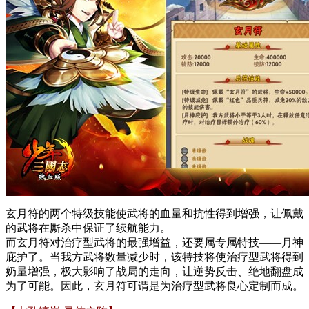
玄月符的两个特级技能使武将的血量和抗性得到增强，让佩戴
的武将在厮杀中保证了续航能力。
而玄月符对治疗型武将的最强增益，还要属专属特技——月神
庇护了。当我方武将数量减少时，该特技将使治疗型武将得到
奶量增强，极大影响了战局的走向，让逆势反击、绝地翻盘成
为了可能。因此，玄月符可谓是为治疗型武将良心定制而成。