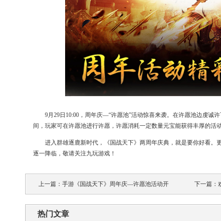
9月29日10:00，周年庆—“许愿池”活动惊喜来袭。在许愿池边虔
间，玩家可在许愿池进行许愿，许愿消耗一定数量元宝能获得丰厚的活
进入群雄逐鹿新时代，《国战天下》两周年庆典，就是要你好看。
逐一降临，敬请关注九玩游戏！
上一篇：
手游《国战天下》周年庆—许愿池活动开
下一篇：
启！
来袭！
热门文章