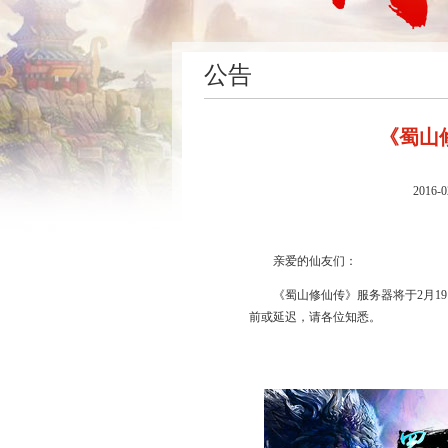
公告
《蜀山
2016-0
亲爱的仙友们：
《蜀山修仙传》服务器将于2月1
前或延迟，请各位知悉。