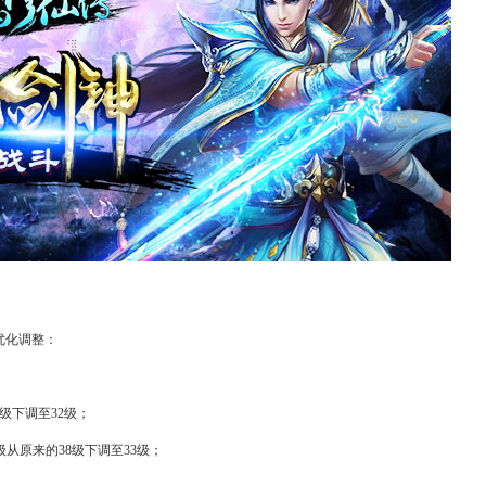
优化调整：
级下调至32级；
级从原来的38级下调至33级；