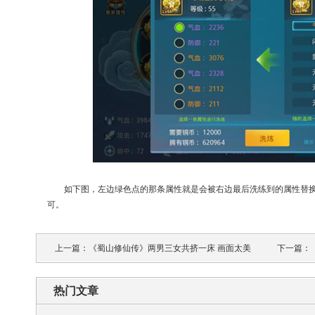
如下图，左边绿色点的那条属性就是会被右边最后洗练到的属性替
可。
上一篇：
《蜀山修仙传》两男三女共挤一床 画面太美
下一篇：
不敢看！
热门文章