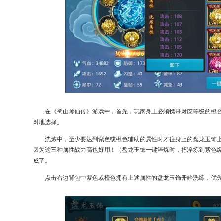
在《蜀山修仙传》游戏中，首先，玩家身上必须携带对应等级的橙
对地选择。
洗炼中，至少要达到紫色或橙色辅助的属性时才往身上的盘龙玉饰
因为这三种属性战力高也好用！（盘龙玉饰一键淬炼时，把淬炼到紫色
成了。
点击右边背包中紫色或橙色拥有上述属性的盘龙玉饰开始洗练，优