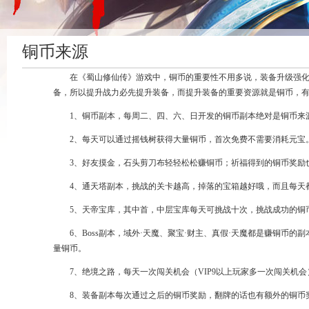
铜币来源
在《蜀山修仙传》游戏中，铜币的重要性不用多说，装备升级强
备，所以提升战力必先提升装备，而提升装备的重要资源就是铜币，
1、铜币副本，每周二、四、六、日开发的铜币副本绝对是铜币来
2、每天可以通过摇钱树获得大量铜币，首次免费不需要消耗元宝
3、好友摸金，石头剪刀布轻轻松松赚铜币；祈福得到的铜币奖励
4、通天塔副本，挑战的关卡越高，掉落的宝箱越好哦，而且每天
5、天帝宝库，其中首，中层宝库每天可挑战十次，挑战成功的铜
6、Boss副本，域外·天魔、聚宝·财主、真假·天魔都是赚铜币
量铜币。
7、绝境之路，每天一次闯关机会（VIP9以上玩家多一次闯关机
8、装备副本每次通过之后的铜币奖励，翻牌的话也有额外的铜币