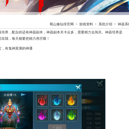
蜀山修仙传官网
>
游戏资料
>
系统介绍
>
神器系
神器培养，配合的还有神器副本，神器副本关卡众多，需要精力去闯关。神器培养是
答应我，每天都要把精力用尽喔！
宝，有鬼神莫测的神通