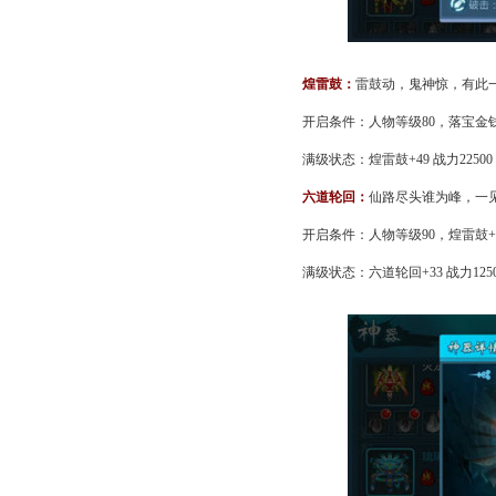
煌雷鼓：
雷鼓动，鬼神惊，有此
开启条件：人物等级80，落宝金钱
满级状态：煌雷鼓+49 战力22500
六道轮回：
仙路尽头谁为峰，一
开启条件：人物等级90，煌雷鼓+
满级状态：六道轮回+33 战力1250