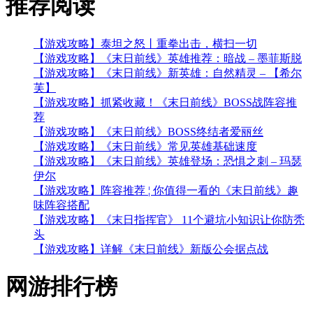
推荐
阅读
【游戏攻略】泰坦之怒丨重拳出击，横扫一切
【游戏攻略】《末日前线》英雄推荐：暗战 – 墨菲斯脱
【游戏攻略】《末日前线》新英雄：自然精灵 – 【希尔
芙】
【游戏攻略】抓紧收藏！《末日前线》BOSS战阵容推
荐
【游戏攻略】《末日前线》BOSS终结者爱丽丝
【游戏攻略】《末日前线》常见英雄基础速度
【游戏攻略】《末日前线》英雄登场：恐惧之刺 – 玛瑟
伊尔
【游戏攻略】阵容推荐 ¦ 你值得一看的《末日前线》趣
味阵容搭配
【游戏攻略】《末日指挥官》 11个避坑小知识让你防秃
头
【游戏攻略】详解《末日前线》新版公会据点战
网游
排行榜