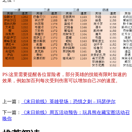
PS:这里需要提醒各位冒险者，部分英雄的技能有限时加速的
效果，例如加百列每次受到伤害可以增加自己20的速度。
上一篇：
《末日前线》英雄登场：恐惧之刺 – 玛瑟伊尔
下一篇：
《末日前线》周五活动预告：玩具熊在藏宝图活动召
唤你